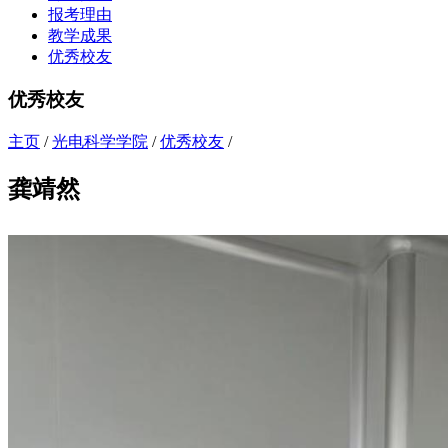
报考理由
教学成果
优秀校友
优秀校友
主页
/
光电科学学院
/
优秀校友
/
龚靖然