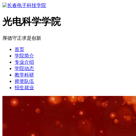
光电科学学院
厚德
守正
求是
创新
首页
学院简介
专业介绍
学院动态
教学科研
师资队伍
招生就业