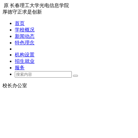
原 长春理工大学光电信息学院
厚德
守正
求是
创新
首页
学校概况
新闻动态
特色理念
机构设置
招生就业
服务
校长办公室