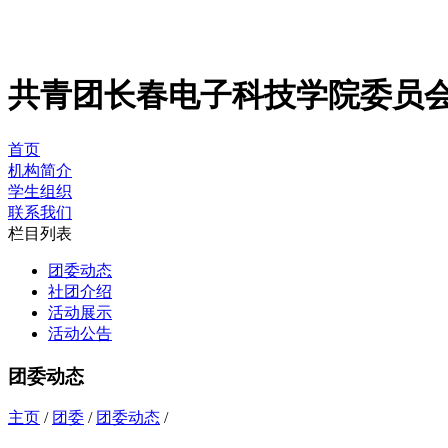
共青团长春电子科技学院委员
首页
机构简介
学生组织
联系我们
栏目列表
团委动态
社团介绍
活动展示
活动公告
团委动态
主页
/
团委
/
团委动态
/