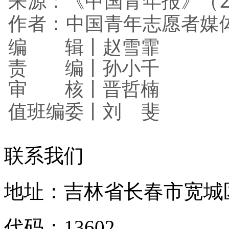
来源：《中国青年报》（20
作者：中国青年志愿者媒
编 辑丨赵雪霏
责 编丨孙小千
审 核丨晋哲楠
值班编委丨刘
斐
联系我们
地址：吉林省长春市宽城区
代码：13602