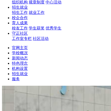
组织机构
规章制度
中心活动
招生就业
招生工作
就业工作
校企合作
育人成果
校友工作
学生获奖
优秀学生
守正社区
工作室专栏
社区活动
官网主页
学校概况
新闻动态
特色理念
机构设置
招生就业
服务