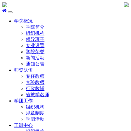
学院概况
学院简介
组织机构
领导班子
专业设置
学院荣誉
新闻活动
通知公告
师资队伍
专任教师
实验教师
行政教辅
省教学名师
学团工作
组织机构
规章制度
学团活动
工训中心