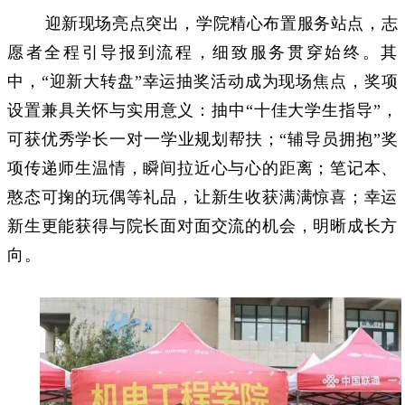
迎新现场亮点突出，学院精心布置服务站点，志
愿者全程引导报到流程，细致服务贯穿始终。其
中，
“迎新大转盘”幸运抽奖活动成为现场焦点，奖项
设置兼具关怀与实用意义
：
抽中
“十佳大学生指导”，
可获优秀学长一对一学业规划帮扶；“辅导员拥抱”奖
项传递师生温情，瞬间拉近心与心的距离；笔记本、
憨态可掬的玩偶等礼品，让新生收获满满惊喜；幸运
新生更能获得与院长面对面交流的机会，明晰成长方
向。