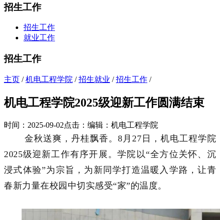
招生工作
招生工作
就业工作
招生工作
主页
/
机电工程学院
/
招生就业
/
招生工作
/
机电工程学院2025级迎新工作圆满结束
时间：2025-09-02
点击：
编辑：机电工程学院
金秋送爽，丹桂飘香。
8
月
27
日，机电工程学院
2025
级迎新工作有序开展。学院以“全方位关怀、沉
浸式体验”为宗旨，为新同学打造温暖入学路，让青
春新力量在校园中切实感受“家”的温度。