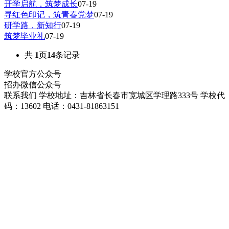
开学启航，筑梦成长
07-19
寻红色印记，筑青春党梦
07-19
研学路，新知行
07-19
筑梦毕业礼
07-19
共
1
页
14
条记录
学校官方公众号
招办微信公众号
联系我们
学校地址：吉林省长春市宽城区学理路333号
学校代
码：13602
电话：0431-81863151