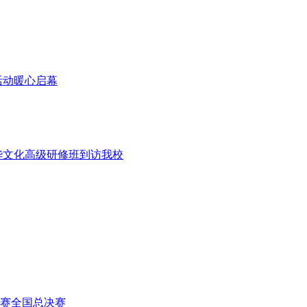
活动暖心启幕
华文化高级研修班到访我校
赛全国总决赛