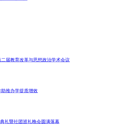
第二届教育改革与思想政治学术会议
作助推办学提质增效
典礼暨社团巡礼晚会圆满落幕