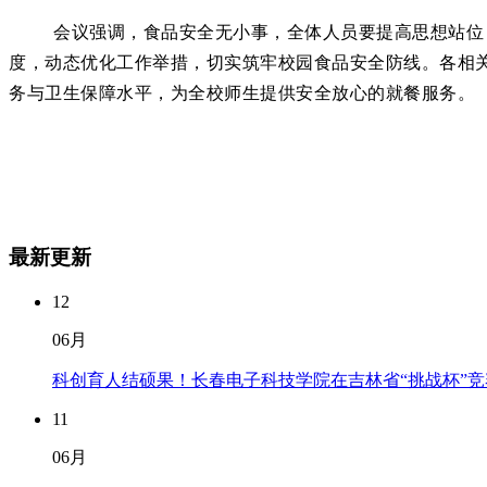
会议强调，食品安全无小事，全体人员要提高思想站位
度，动态优化工作举措，切实筑牢校园食品安全防线。各相
务与卫生保障水平，为全校师生提供安全放心的就餐服务。
最新更新
12
06月
科创育人结硕果！长春电子科技学院在吉林省“挑战杯”竞
11
06月