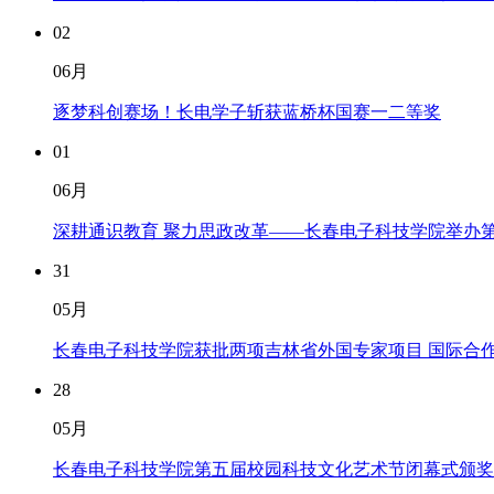
02
06月
逐梦科创赛场！长电学子斩获蓝桥杯国赛一二等奖
01
06月
深耕通识教育 聚力思政改革——长春电子科技学院举办
31
05月
长春电子科技学院获批两项吉林省外国专家项目 国际合
28
05月
长春电子科技学院第五届校园科技文化艺术节闭幕式颁奖