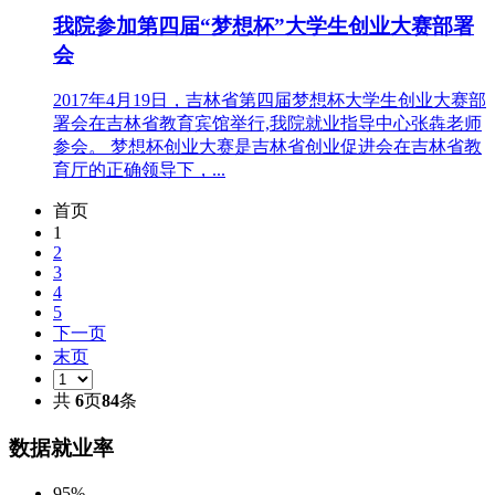
我院参加第四届“梦想杯”大学生创业大赛部署
会
2017年4月19日，吉林省第四届梦想杯大学生创业大赛部
署会在吉林省教育宾馆举行,我院就业指导中心张犇老师
参会。 梦想杯创业大赛是吉林省创业促进会在吉林省教
育厅的正确领导下，...
首页
1
2
3
4
5
下一页
末页
共
6
页
84
条
数据就业率
95%