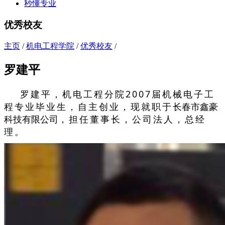
秒懂专业
优秀校友
主页
/
机电工程学院
/
优秀校友
/
罗建平
罗建平，机电工程分院
2007
届
机械电子工
程专业
毕业生，自主创业，现就职于
长春市鑫豪
，担任董事长，公司法人，总经
科技有限公司
理。