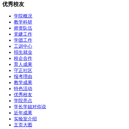
优秀校友
学院概况
教学科研
师资队伍
党建工作
学团工作
工训中心
招生就业
校企合作
育人成果
守正社区
报考理由
教学成果
特色活动
优秀校友
学院亮点
学长学姐对你说
近年成果
实验室介绍
主页大图